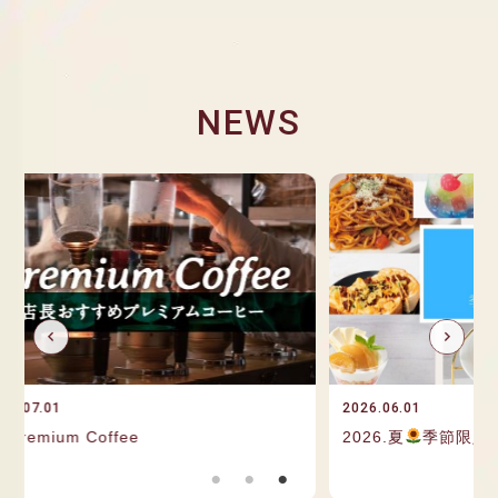
NEWS
2026.06.01
2026.0
2026.夏
季節限定
三番館
8月Pr