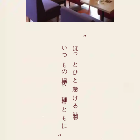
いつもの場所で、珈琲とともに。
ほっとひと息つける時間を