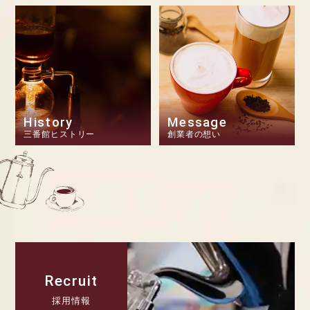
History
Message
三番館ヒストリー
創業者の想い
Recruit
採用情報