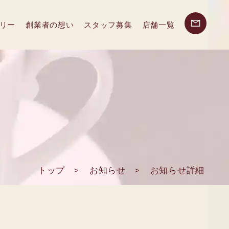
リー
創業者の想い
スタッフ募集
店舗一覧
トップ
お知らせ
お知らせ詳細