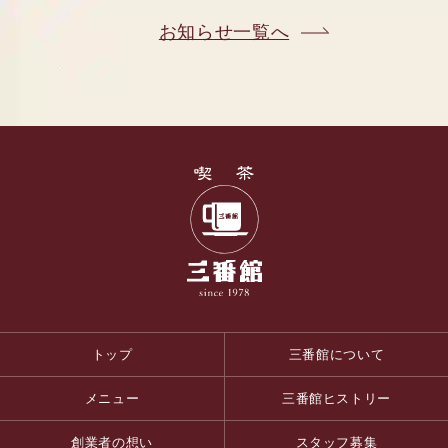
お知らせ一覧へ
トップ
三番館について
メニュー
三番館ヒストリー
創業者の想い
スタッフ募集